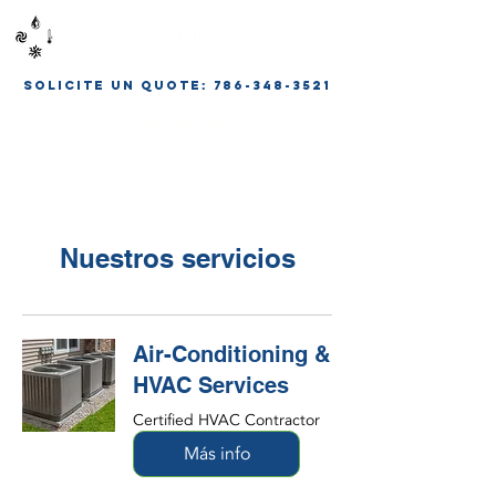
Solicite un QUOTE: 786-348-3521
Certified HVAC Contractor
Nuestros servicios
Air-Conditioning &
HVAC Services
Certified HVAC Contractor
Más info