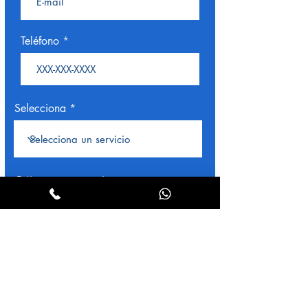
Teléfono
Selecciona
Déjanos un mensaje
Submit